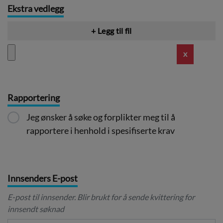
Ekstra vedlegg
+ Legg til fil
x
Rapportering
Jeg ønsker å søke og forplikter meg til å
rapportere i henhold i spesifiserte krav
Innsenders E-post
E-post til innsender. Blir brukt for å sende kvittering for
innsendt søknad