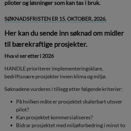
piloter og løsninger som kan tas i bruk.
SØKNADSFRISTEN ER 15. OKTOBER, 2026.
Her kan du sende inn søknad om midler
til bærekraftige prosjekter.
Hva vi ser etter i 2026
HANDLE prioriterer implementeringsklare,
bedriftsnære prosjekter innen klima og miljø.
Søknadene vurderes i tillegg etter følgende kriterier:
På hvilken måte er prosjektet skalerbart utover
pilot?
Kan prosjektet kommersialiseres?
Bidrar prosjektet med miljøforbedring i minst to