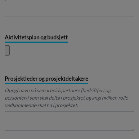
Aktivitetsplan og budsjett
Prosjektleder og prosjektdeltakere
Oppgi navn på samarbeidspartnere [bedrift(er) og
person(er)] som skal delta i prosjektet og angi hvilken rolle
vedkommende skal ha i prosjektet.