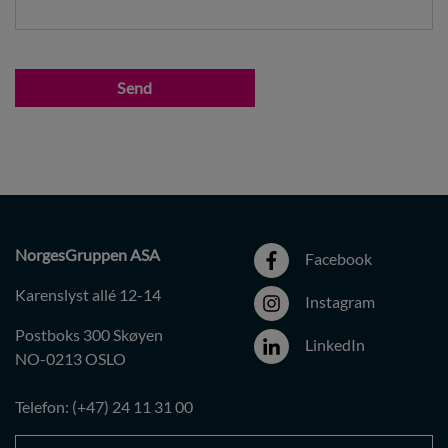
Send
NorgesGruppen ASA
Facebook
Karenslyst allé 12-14
Instagram
Postboks 300 Skøyen
LinkedIn
NO-0213 OSLO
Telefon: (+47) 24 11 31 00