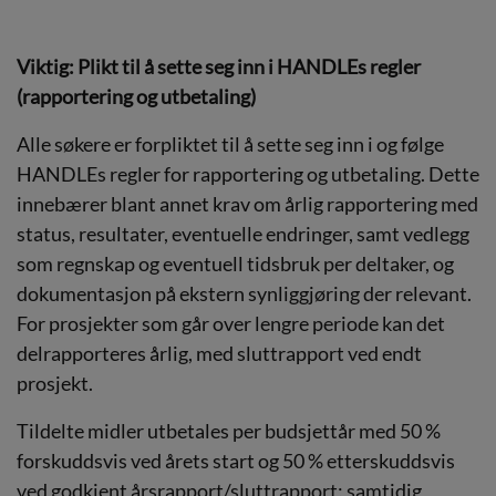
Viktig: Plikt til å sette seg inn i HANDLEs regler
(rapportering og utbetaling)
Alle søkere er forpliktet til å sette seg inn i og følge
HANDLEs regler for rapportering og utbetaling. Dette
innebærer blant annet krav om årlig rapportering med
status, resultater, eventuelle endringer, samt vedlegg
som regnskap og eventuell tidsbruk per deltaker, og
dokumentasjon på ekstern synliggjøring der relevant.
For prosjekter som går over lengre periode kan det
delrapporteres årlig, med sluttrapport ved endt
prosjekt.
Tildelte midler utbetales per budsjettår med 50 %
forskuddsvis ved årets start og 50 % etterskuddsvis
ved godkjent årsrapport/sluttrapport; samtidig