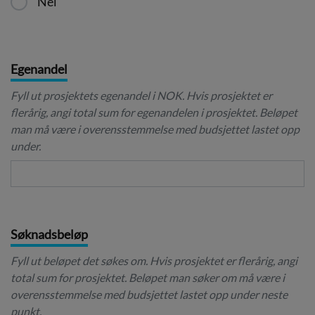
Nei
Egenandel
Fyll ut prosjektets egenandel i NOK. Hvis prosjektet er
flerårig, angi total sum for egenandelen i prosjektet. Beløpet
man må være i overensstemmelse med budsjettet lastet opp
under.
Søknadsbeløp
Fyll ut beløpet det søkes om. Hvis prosjektet er flerårig, angi
total sum for prosjektet. Beløpet man søker om må være i
overensstemmelse med budsjettet lastet opp under neste
punkt.