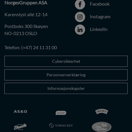
NorgesGruppen ASA
Facebook
Karenslyst allé 12-14
Instagram
Postboks 300 Skøyen
LinkedIn
NO-0213 OSLO
Telefon: (+47) 24 11 31 00
Cybersikkerhet
Personvernerklæring
Informasjonskapsler