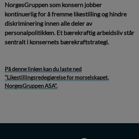
NorgesGruppen som konsern jobber
kontinuerlig for å fremme likestilling og hindre
diskriminering innen alle deler av
personalpolitikken. Et bærekraftig arbeidsliv står
sentralt i konsernets bærekraftstrategi.
På denne linken kan du laste ned
"Likestillingsredegjørelse for morselskapet,
NorgesGruppen ASA".