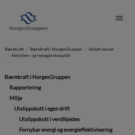
Bærekraft
Bærekraft i NorgesGruppen
Sosialt ansvar
Aktivitets- og redegjørelsesplikt
Bærekraft i NorgesGruppen
Rapportering
Miljø
Utslippskutt i egen drift
Utslippskutt i verdikjeden
Fornybar energi og energieffektivisering