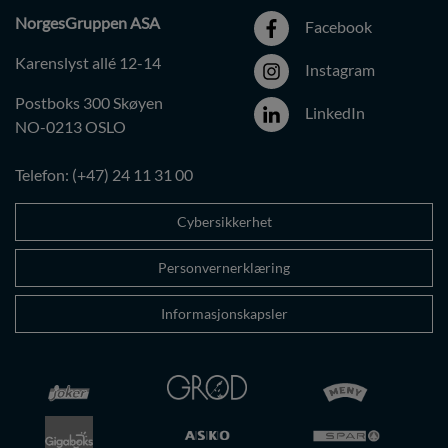
NorgesGruppen ASA
Facebook
Karenslyst allé 12-14
Instagram
Postboks 300 Skøyen
LinkedIn
NO-0213 OSLO
Telefon: (+47) 24 11 31 00
Cybersikkerhet
Personvernerklæring
Informasjonskapsler