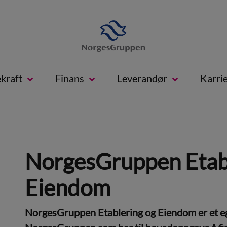
kraft
Finans
Leverandør
Karri
NorgesGruppen Etab
Eiendom
NorgesGruppen Etablering og Eiendom er et eg