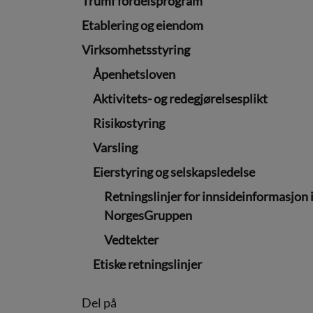
Trumf fordelsprogram
Etablering og eiendom
Virksomhetsstyring
Åpenhetsloven
Aktivitets- og redegjørelsesplikt
Risikostyring
Varsling
Eierstyring og selskapsledelse
Retningslinjer for innsideinformasjon 
NorgesGruppen
Vedtekter
Etiske retningslinjer
Del på