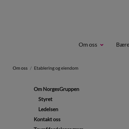
Om oss
Bære
Om oss
Etablering og eiendom
Om NorgesGruppen
Styret
Ledelsen
Kontakt oss