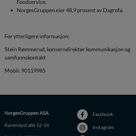
Foodservice.
NorgesGruppen eier 48,9 prosent av Dagrofa.
For ytterligere informasjon:
Stein Rømmerud, konserndirektør kommunikasjon og
samfunnskontakt
Mobil: 90119985
NorgesGruppen ASA
Facebook
Karenslyst allé 12-14
Instagram