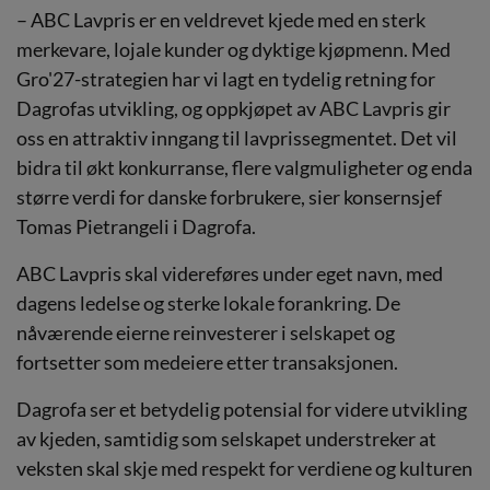
– ABC Lavpris er en veldrevet kjede med en sterk
merkevare, lojale kunder og dyktige kjøpmenn. Med
Gro'27-strategien har vi lagt en tydelig retning for
Dagrofas utvikling, og oppkjøpet av ABC Lavpris gir
oss en attraktiv inngang til lavprissegmentet. Det vil
bidra til økt konkurranse, flere valgmuligheter og enda
større verdi for danske forbrukere, sier konsernsjef
Tomas Pietrangeli i Dagrofa.
ABC Lavpris skal videreføres under eget navn, med
dagens ledelse og sterke lokale forankring. De
nåværende eierne reinvesterer i selskapet og
fortsetter som medeiere etter transaksjonen.
Dagrofa ser et betydelig potensial for videre utvikling
av kjeden, samtidig som selskapet understreker at
veksten skal skje med respekt for verdiene og kulturen