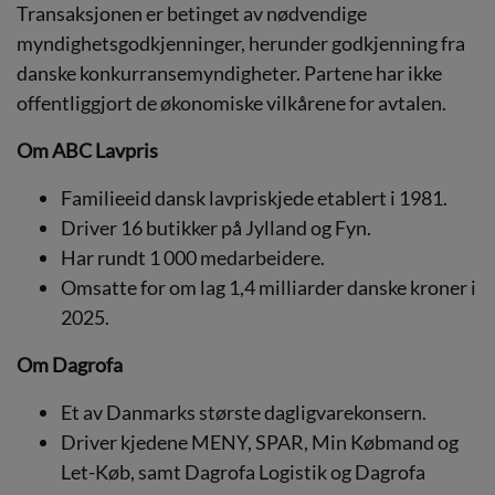
Transaksjonen er betinget av nødvendige
myndighetsgodkjenninger, herunder godkjenning fra
danske konkurransemyndigheter. Partene har ikke
offentliggjort de økonomiske vilkårene for avtalen.
Om ABC Lavpris
Familieeid dansk lavpriskjede etablert i 1981.
Driver 16 butikker på Jylland og Fyn.
Har rundt 1 000 medarbeidere.
Omsatte for om lag 1,4 milliarder danske kroner i
2025.
Om Dagrofa
Et av Danmarks største dagligvarekonsern.
Driver kjedene MENY, SPAR, Min Købmand og
Let-Køb, samt Dagrofa Logistik og Dagrofa