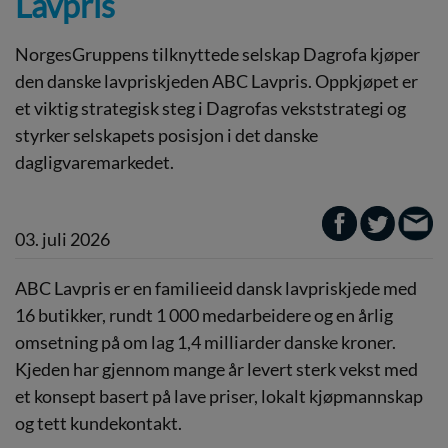
Lavpris
NorgesGruppens tilknyttede selskap Dagrofa kjøper
den danske lavpriskjeden ABC Lavpris. Oppkjøpet er
et viktig strategisk steg i Dagrofas vekststrategi og
styrker selskapets posisjon i det danske
dagligvaremarkedet.
03. juli 2026
ABC Lavpris er en familieeid dansk lavpriskjede med
16 butikker, rundt 1 000 medarbeidere og en årlig
omsetning på om lag 1,4 milliarder danske kroner.
Kjeden har gjennom mange år levert sterk vekst med
et konsept basert på lave priser, lokalt kjøpmannskap
og tett kundekontakt.