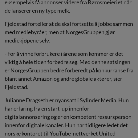
eksempelvis få annonser videre fra Rørosmeieriet når
de lanserer en ny type melk.
Fjeldstad forteller at de skal fortsette å jobbe sammen
med mediebyråer, men at NorgesGruppen gjør
mediekjøpene selv.
- For å vinne forbrukere i årene som kommer er det
viktig å hele tiden forbedre seg. Med denne satsingen
er NorgesGruppen bedre forberedt på konkurranse fra
blant annet Amazon og andre globale aktører, sier
Fjeldstad.
Julianne Dragseth er nyansatt i Sylinder Media. Hun
har erfaring fra en start-up innenfor
digitalannonsering og er en kompetent ressursperson
innenfor digitale kanaler. Hun har tidligere ledet det
norske kontoret til YouTube-nettverket United