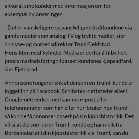
akkurat sine kunder med informasjon om for
eksempel nylanseringer.
- Det er vanskeligere og vanskeligere å nå kundene via
gamle medier som analog-TV og trykte medier, sier
analyse- og markedsdirektør Truls Fjeldstad.
Hensikten med Sylinder Media er derfor å tilby helt
presis markedsføring tilpasset kundenes kjøpsadferd,
sier Fjeldstad.
Annonsene fungerer slik at dersom en Trumf-kunde er
logget inn på Facebook, Schibsted-nettsteder eller i
Google-nettverket med samme e-post eller
telefonnummer som han eller hun bruker hos Trumf,
så kan de få annonser basert på sin kjøpshistorikk. Det
vil si at dersom du er Trumf-kunde og har melk fra
Rørosmeieriet i din kjøpshistorikk via Trumf, kan du