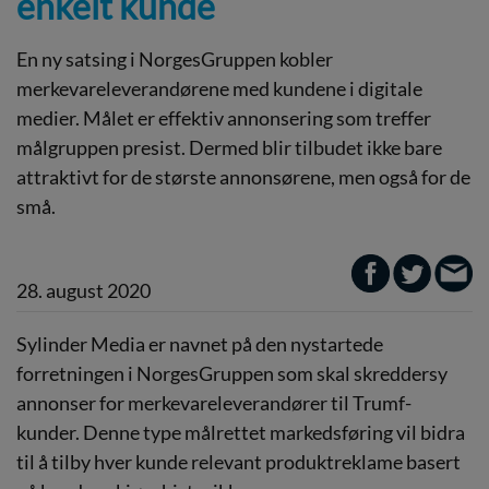
enkelt kunde
En ny satsing i NorgesGruppen kobler
merkevareleverandørene med kundene i digitale
medier. Målet er effektiv annonsering som treffer
målgruppen presist. Dermed blir tilbudet ikke bare
attraktivt for de største annonsørene, men også for de
små.
28. august 2020
Sylinder Media er navnet på den nystartede
forretningen i NorgesGruppen som skal skreddersy
annonser for merkevareleverandører til Trumf-
kunder. Denne type målrettet markedsføring vil bidra
til å tilby hver kunde relevant produktreklame basert