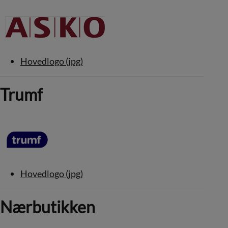
Hovedlogo (jpg)
Trumf
Hovedlogo (jpg)
Nærbutikken