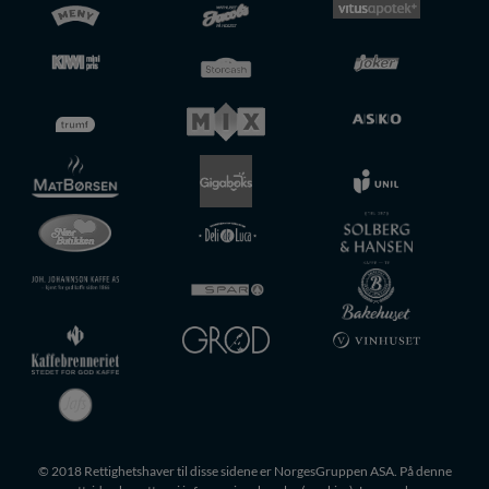
© 2018 Rettighetshaver til disse sidene er NorgesGruppen ASA. På denne