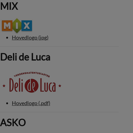
MIX
Hovedlogo (jpg)
Deli de Luca
Hovedlogo (.pdf)
ASKO