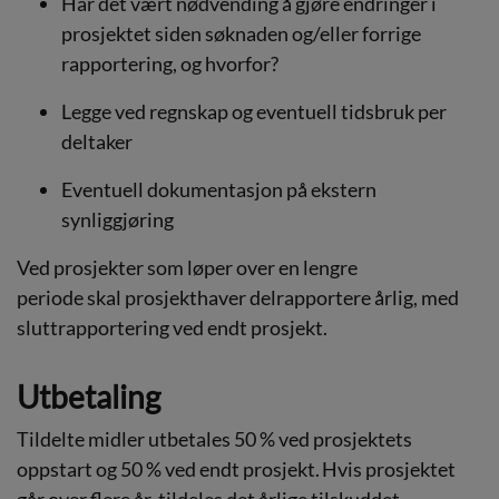
Har det vært nødvending å gjøre endringer i
prosjektet siden søknaden og/eller forrige
rapportering, og hvorfor?
Legge ved regnskap og eventuell tidsbruk per
deltaker
Eventuell dokumentasjon på ekstern
synliggjøring
Ved prosjekter som løper over en lengre
periode skal prosjekthaver delrapportere årlig, med
sluttrapportering ved endt prosjekt.
Utbetaling
Tildelte midler utbetales 50 % ved prosjektets
oppstart og 50 % ved endt prosjekt. Hvis prosjektet