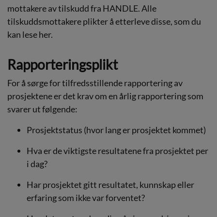
mottakere av tilskudd fra HANDLE. Alle
tilskuddsmottakere plikter å etterleve disse,
som du
kan lese her
.
Rapporteringsplikt
For å sørge for tilfredsstillende rapportering av
prosjektene er det krav om en årlig rapportering som
svarer ut følgende:
Prosjektstatus (hvor lang er prosjektet kommet)
Hva er de viktigste resultatene fra prosjektet per
i dag?
Har prosjektet gitt resultatet, kunnskap eller
erfaring som ikke var forventet?