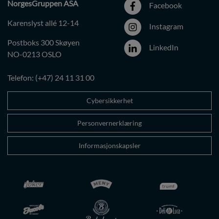
NorgesGruppen ASA
Facebook
Karenslyst allé 12-14
Instagram
Postboks 300 Skøyen
LinkedIn
NO-0213 OSLO
Telefon: (+47) 24 11 31 00
Cybersikkerhet
Personvernerklæring
Informasjonskapsler