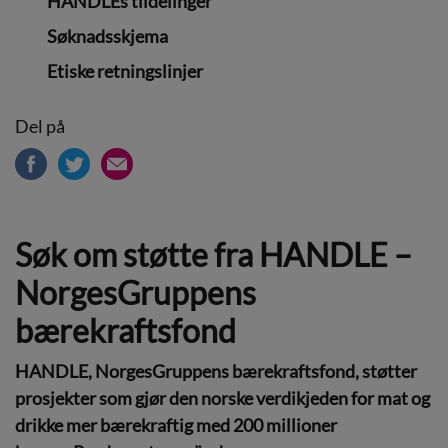
HANDLEs tildelinger
Søknadsskjema
Etiske retningslinjer
Del på
Søk om støtte fra HANDLE –
NorgesGruppens
bærekraftsfond
HANDLE, NorgesGruppens
bærekraftsfond
, støtter
prosjekter som gjør den norske verdikjeden for mat og
drikke mer bærekraftig
med 200 millioner