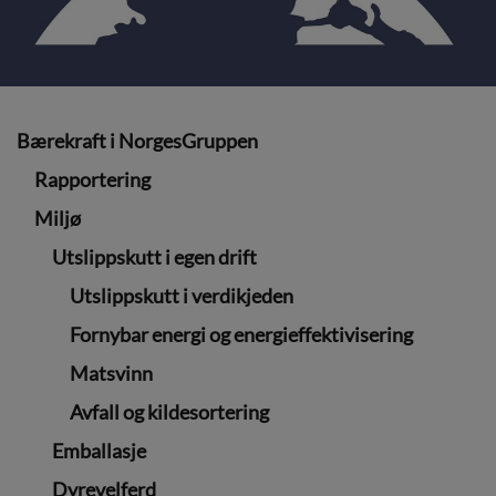
Bærekraft i NorgesGruppen
Rapportering
Miljø
Utslippskutt i egen drift
Utslippskutt i verdikjeden
Fornybar energi og energieffektivisering
Matsvinn
Avfall og kildesortering
Emballasje
Dyrevelferd