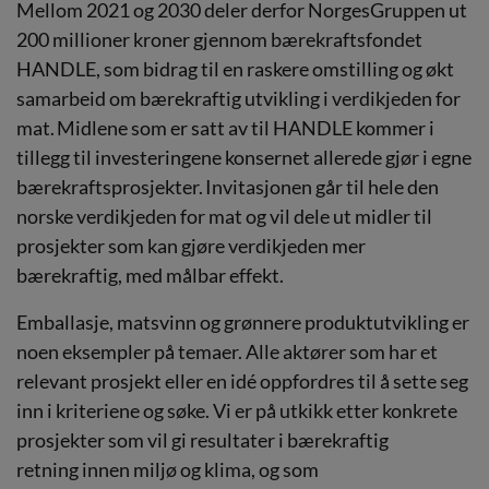
Mellom 2021 og 2030 deler derfor NorgesGruppen ut
200 millioner kroner gjennom bærekraftsfondet
HANDLE, som bidrag til en raskere omstilling og økt
samarbeid om bærekraftig utvikling i verdikjeden for
mat. Midlene som er satt av til HANDLE kommer i
tillegg til investeringene konsernet allerede gjør i egne
bærekraftsprosjekter. Invitasjonen går til hele den
norske verdikjeden for mat og vil dele ut midler til
prosjekter som kan gjøre verdikjeden mer
bærekraftig, med målbar effekt.
Emballasje, matsvinn og grønnere produktutvikling er
noen eksempler på temaer. Alle aktører som har et
relevant prosjekt eller en idé oppfordres til å sette seg
inn i kriteriene og søke. Vi er på utkikk etter konkrete
prosjekter som vil gi resultater i bærekraftig
retning innen miljø og klima, og som