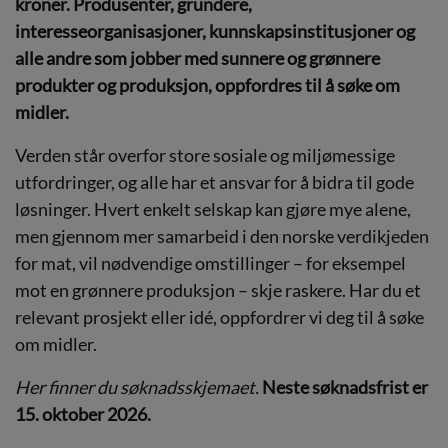
kroner
.
Produsenter, gründere,
interesseorganisasjoner, kunnskapsinstitusjoner og
alle andre som jobber med sunnere og grønnere
produkter og produksjon
,
oppfordres til å søke om
midler
.
Verden står overfor store sosiale og miljømessige
utfordringer, og alle har et ansvar for å bidra til gode
løsninger. Hvert enkelt selskap kan gjøre mye alene,
men gjennom mer samarbeid i den norske verdikjeden
for mat, vil nødvendige omstillinger – for eksempel
mot en grønnere produksjon – skje raskere.
Har du et
relevant prosjekt eller idé, oppfordrer vi deg til å søke
om midler.
Her finner du søknadsskjemaet.
Neste søknadsfrist er
15. oktober 2026.