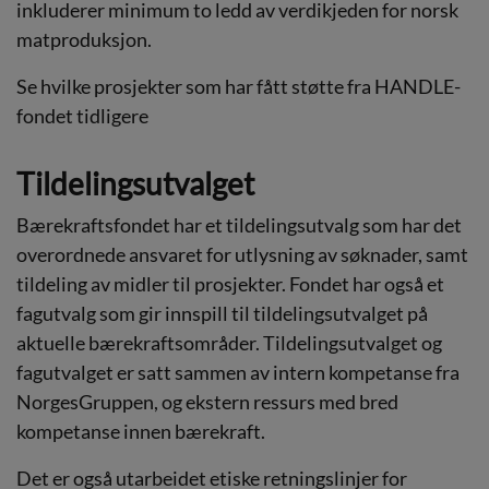
inkluderer minimum to ledd av verdikjeden for norsk
matproduksjon.
Se hvilke prosjekter som har fått støtte fra HANDLE-
fondet tidligere
Tildelingsutvalget
Bærekraftsfondet har et tildelingsutvalg som har det
overordnede ansvaret for utlysning av søknader, samt
tildeling av midler til prosjekter. Fondet har også et
fagutvalg som gir innspill til tildelingsutvalget på
aktuelle bærekraftsområder. Tildelingsutvalget og
fagutvalget er satt sammen av intern kompetanse fra
NorgesGruppen, og ekstern ressurs med bred
kompetanse innen bærekraft.
Det er også utarbeidet etiske retningslinjer for